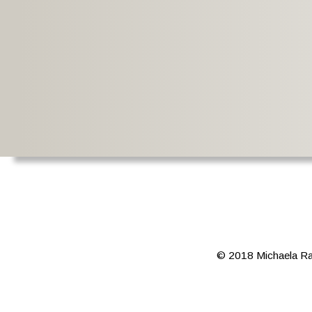
© 2018 Michaela R