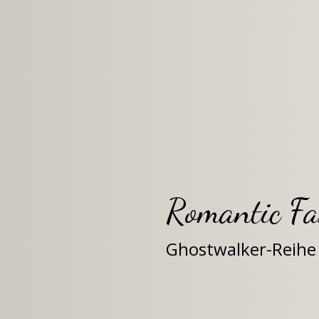
Romantic Fa
Ghostwalker-Reihe