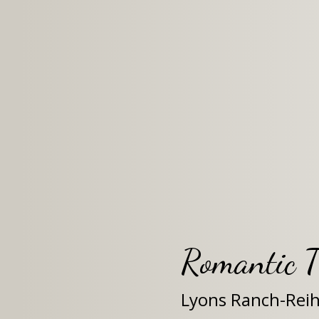
Romantic T
Lyons Ranch-Rei