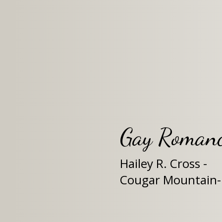
Gay Roman
Hailey R. Cross - 
Cougar Mountain-