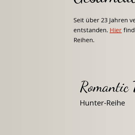
Seit über 23 Jahren v
entstanden. 
Hier
 fin
Reihen.
Romantic T
Hunter-Reihe