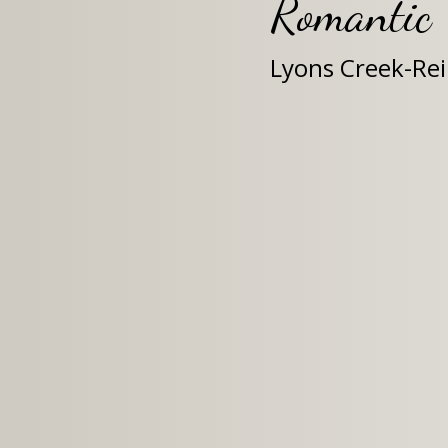
Romantic 
Lyons Creek-Re