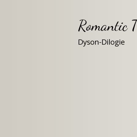
Romantic T
Dyson-Dilogie