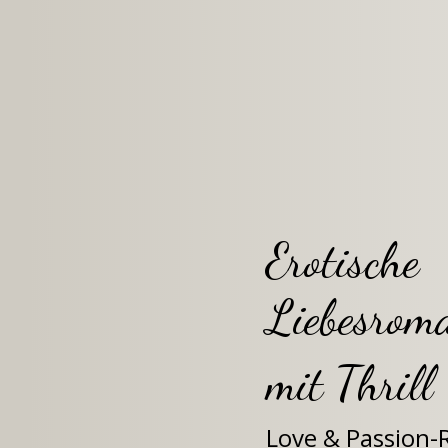
Erotische
Liebesrom
mit Thrill
Love & Passion-