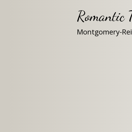
Romantic T
Montgomery-Re